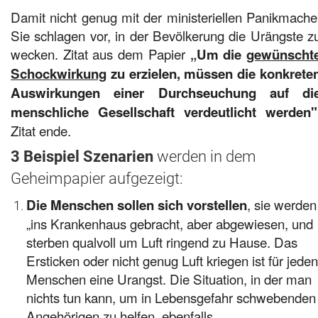
Damit nicht genug mit der ministeriellen Panikmache
Sie schlagen vor, in der Bevölkerung die Urängste z
wecken. Zitat aus dem Papier
„Um die
gewünscht
Schockwirkung
zu erzielen, müssen die konkrete
Auswirkungen einer Durchseuchung auf di
menschliche Gesellschaft verdeutlicht werden"
Zitat ende.
3 Beispiel Szenarien
werden in dem
Geheimpapier aufgezeigt:
, sie werden
Die Menschen sollen sich vorstellen
„ins Krankenhaus gebracht, aber abgewiesen, und
sterben qualvoll um Luft ringend zu Hause. Das
Ersticken oder nicht genug Luft kriegen ist für jede
Menschen eine Urangst. Die Situation, in der man
nichts tun kann, um in Lebensgefahr schwebenden
Angehörigen zu helfen, ebenfalls.