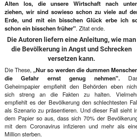
Alten los, die unsere Wirtschaft nach unte
ziehen, wir sind sowieso schon zu viele auf de
Erde, und mit ein bisschen Glück erbe ich s
. Zitat ende.
schon ein bisschen früher"
Die Autoren liefern eine Anleitung, wie man
die Bevölkerung in Angst und Schrecken
versetzen kann.
Die These,
„Nur so werden die dummen Mensche
Da
die Gefahr ernst genug nehmen".
Geheimpapier empfiehlt den Behörden eben nich
sich streng an die Fakten zu halten. Vielmeh
empfiehlt es der Bevölkerung den schlechtesten Fal
als Szenario zu präsentieren. Und dieser Fall sieht i
dem Papier so aus, dass sich 70% der Bevölkerun
mit dem Coronavirus infizieren und mehr als ein
Million sterben.