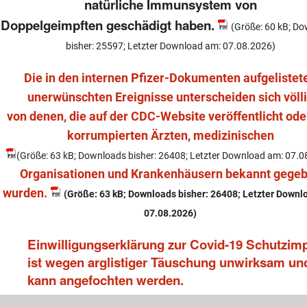
natürliche Immunsystem von
Doppelgeimpften geschädigt haben.
(Größe: 60 kB; D
bisher: 25597; Letzter Download am: 07.08.2026)
Die in den internen Pfizer-Dokumenten aufgelistet
unerwünschten Ereignisse unterscheiden sich völl
von denen, die auf der CDC-Website veröffentlicht ode
korrumpierten Ärzten, medizinischen
(Größe: 63 kB; Downloads bisher: 26408; Letzter Download am: 07.0
Organisationen und Krankenhäusern bekannt gege
wurden.
(Größe: 63 kB; Downloads bisher: 26408; Letzter Downl
07.08.2026)
Einwilligungserklärung zur Covid-19 Schutzim
ist wegen arglistiger Täuschung unwirksam un
kann angefochten werden.