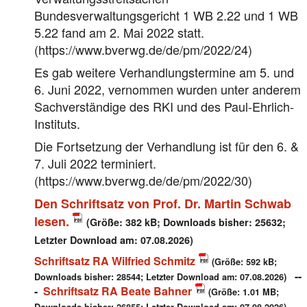
Bundesverwaltungsgericht 1 WB 2.22 und 1 WB
5.22 fand am 2. Mai 2022 statt.
(https://www.bverwg.de/de/pm/2022/24)
Es gab weitere Verhandlungstermine am 5. und
6. Juni 2022, vernommen wurden unter anderem
Sachverständige des RKI und des Paul-Ehrlich-
Instituts.
Die Fortsetzung der Verhandlung ist für den 6. &
7. Juli 2022 terminiert.
(https://www.bverwg.de/de/pm/2022/30)
Den Schriftsatz von Prof. Dr. Martin Schwab
lesen.
(Größe: 382 kB; Downloads bisher: 25632;
Letzter Download am: 07.08.2026)
Schriftsatz RA Wilfried Schmitz
(Größe: 592 kB;
--
Downloads bisher: 28544; Letzter Download am: 07.08.2026)
-
Schriftsatz RA Beate Bahner
(Größe: 1.01 MB;
Downloads bisher: 26855; Letzter Download am: 07.08.2026)