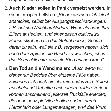
I
Auch Kinder sollen in Panik versetzt werden.
Geheimpapier heißt es: „
Kinder werden sich leicht
anstecken, selbst bei Ausgangsbeschränkungen,
z.B. bei den Nachbarskindern. Wenn sie dann ihre
Eltern anstecken, und einer davon qualvoll zu
Hause stirbt und sie das Gefühl haben, Schuld
daran zu sein, weil sie z.B. vergessen haben, sich
nach dem Spielen die Hände zu waschen, ist es
.
das Schrecklichste, was ein Kind erleben kann"
Den Tod an die Wand malen:
„Auch wenn wir
bisher nur Berichte über einzelne Fälle haben,
zeichnen sich doch ein alarmierendes Bild. Selbst
anscheinend Geheilte nach einem milden Verlauf
können anscheinend jederzeit Rückfälle erleiden,
die dann ganz plötzlich tödlich enden, durch
Herzinfarkt oder Lungenversagen, weil das Virus