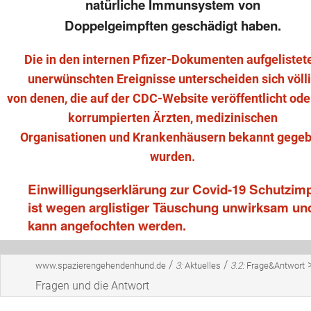
natürliche Immunsystem von
Doppelgeimpften geschädigt haben.
Die in den internen Pfizer-Dokumenten aufgelistet
unerwünschten Ereignisse unterscheiden sich völl
von denen, die auf der CDC-Website veröffentlicht ode
korrumpierten Ärzten, medizinischen
Organisationen und Krankenhäusern bekannt gege
wurden.
Einwilligungserklärung zur Covid-19 Schutzim
ist wegen arglistiger Täuschung unwirksam un
kann angefochten werden.
/
/
www.spazierengehendenhund.de
3:
Aktuelles
3.2:
Frage&Antwort
Fragen und die Antwort