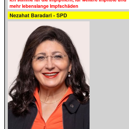
mehr lebenslange Impfschäden
Nezahat Baradari - SPD