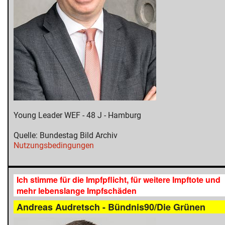
Young Leader WEF - 48 J - Hamburg
Quelle: Bundestag Bild Archiv
Nutzungsbedingungen
Ich stimme für die Impfpflicht, für weitere Impftote und
mehr lebenslange Impfschäden
Andreas Audretsch - Bündnis90/Die Grünen