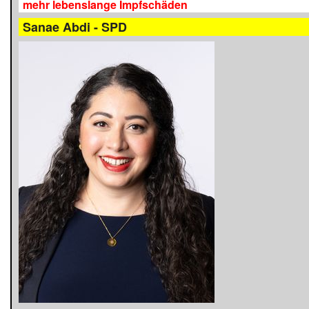
mehr lebenslange Impfschäden
Sanae Abdi - SPD