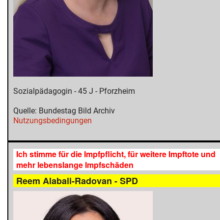
Sozialpädagogin - 45 J - Pforzheim
Quelle: Bundestag Bild Archiv
Nutzungsbedingungen
Ich stimme für die Impfpflicht, für weitere Impftote und
mehr lebenslange Impfschäden
Reem Alabali-Radovan - SPD