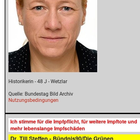
Historikerin - 48 J - Wetzlar
Quelle: Bundestag Bild Archiv
Nutzungsbedingungen
Ich stimme für die Impfpflicht, für weitere Impftote und
mehr lebenslange Impfschäden
Dr. Till Steffen - Bündnis90/Die Grünen