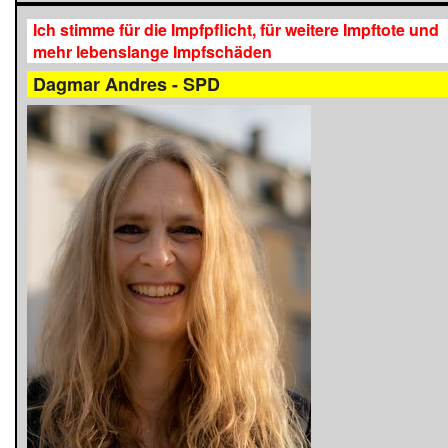
Ich stimme für die Impfpflicht, für weitere Impftote und
mehr lebenslange Impfschäden
Dagmar Andres - SPD