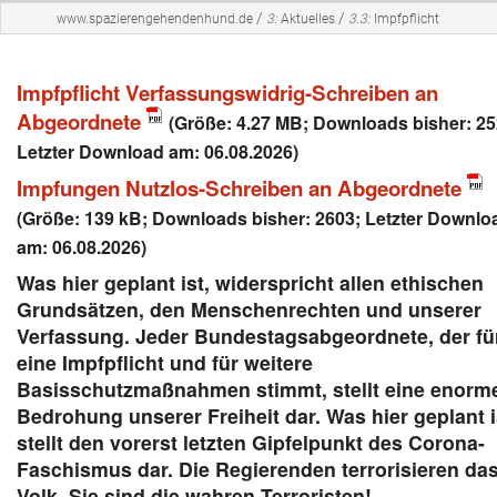
/
/
www.spazierengehendenhund.de
3:
Aktuelles
3.3:
Impfpflicht
Impfpflicht Verfassungswidrig-Schreiben an
Abgeordnete
(Größe: 4.27 MB; Downloads bisher: 25
Letzter Download am: 06.08.2026)
Impfungen Nutzlos-Schreiben an Abgeordnete
(Größe: 139 kB; Downloads bisher: 2603; Letzter Downlo
am: 06.08.2026)
Was hier geplant ist, widerspricht allen ethischen
Grundsätzen, den Menschenrechten und unserer
Verfassung. Jeder Bundestagsabgeordnete, der fü
eine Impfpflicht und für weitere
Basisschutzmaßnahmen stimmt, stellt eine enorm
Bedrohung unserer Freiheit dar. Was hier geplant i
stellt den vorerst letzten Gipfelpunkt des Corona-
Faschismus dar. Die Regierenden terrorisieren da
Volk. Sie sind die wahren Terroristen!