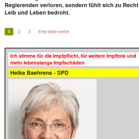
Regierenden verloren, sondern fühlt sich zu Recht
Leib und Leben bedroht.
1
2
3
Eine Seite weiter
Ich stimme für die Impfpflicht, für weitere Impftote und
mehr lebenslange Impfschäden
Heike Baehrens - SPD