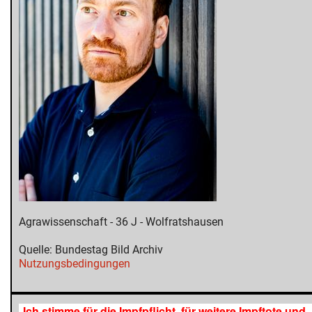
Agrawissenschaft - 36 J - Wolfratshausen
Quelle: Bundestag Bild Archiv
Nutzungsbedingungen
Ich stimme für die Impfpflicht, für weitere Impftote und