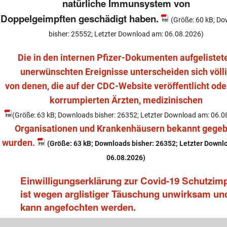
natürliche Immunsystem von
Doppelgeimpften geschädigt haben.
(Größe: 60 kB; D
bisher: 25552; Letzter Download am: 06.08.2026)
Die in den internen Pfizer-Dokumenten aufgelistet
unerwünschten Ereignisse unterscheiden sich völl
von denen, die auf der CDC-Website veröffentlicht ode
korrumpierten Ärzten, medizinischen
(Größe: 63 kB; Downloads bisher: 26352; Letzter Download am: 06.0
Organisationen und Krankenhäusern bekannt gege
wurden.
(Größe: 63 kB; Downloads bisher: 26352; Letzter Downl
06.08.2026)
Einwilligungserklärung zur Covid-19 Schutzim
ist wegen arglistiger Täuschung unwirksam un
kann angefochten werden.