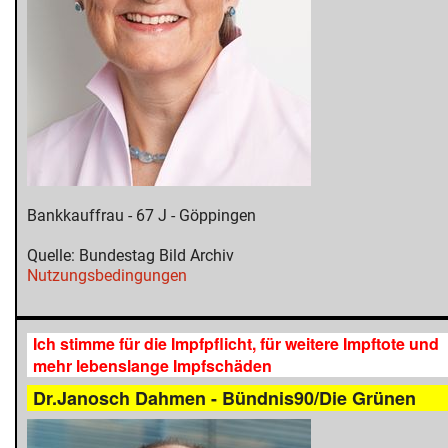
Bankkauffrau - 67 J - Göppingen
Quelle: Bundestag Bild Archiv
Nutzungsbedingungen
Ich stimme für die Impfpflicht, für weitere Impftote und
mehr lebenslange Impfschäden
Dr.Janosch Dahmen - Bündnis90/Die Grünen