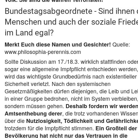
Bundestagsabgeordnete - Sind ihnen 
Menschen und auch der soziale Fried
im Land egal?
Merkt Euch diese Namen und Gesichter!
Quelle:
www.philosophia-perennis.com
Sollte Diskussion am 17./18.3. wirklich stattfinden ode
sogar eine allgemeine Impfpflicht entschieden werden
wird das wichtigste Grundbedürfnis nach existentieller
Sicherheit verletzt. Nach den systemischen
Gesetzmäßigkeiten dürfen diejenigen, die Leib und L
in einer Gruppe bedrohen, nicht im System verbleiben
sondern müssen gehen.
Deshalb fordern wir werden
Amtsenthebung derer
, die trotz vorhandenen Wisse
über die
Nutzlosigkeit, Tödlichkeit und Gefährlichke
trotzdem für die Impfpflicht stimmen.
Ein Großteil der
Bevölkerung hat nicht nur das Vertrauen in die