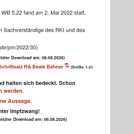
 WB 5.22 fand am 2. Mai 2022 statt.
m Sachverständige des RKI und des
e/de/pm/2022/30)
etzter Download am: 06.08.2026)
Schriftsatz RA Beate Bahner
(Größe: 1.01
d halten sich bedeckt. Schon
en werden.
ine Aussage.
unter Impfzwang!
etzter Download am: 06.08.2026)