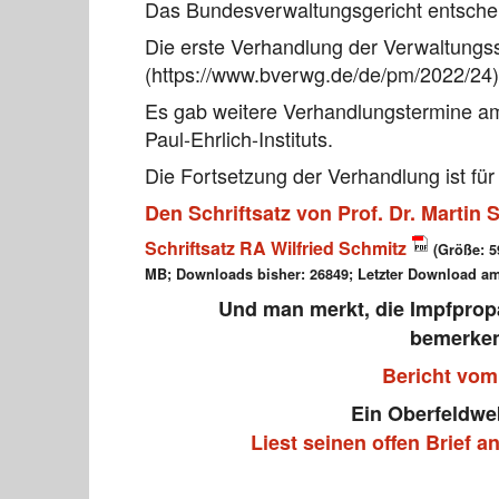
Das Bundesverwaltungsgericht entscheide
Die erste Verhandlung der Verwaltungs
(https://www.bverwg.de/de/pm/2022/24)
Es gab weitere Verhandlungstermine a
Paul-Ehrlich-Instituts.
Die Fortsetzung der Verhandlung ist für
Den Schriftsatz von Prof. Dr. Martin
Schriftsatz RA Wilfried Schmitz
(Größe: 5
MB; Downloads bisher: 26849; Letzter Download am
Und man merkt, die Impfprop
bemerke
Bericht vom
Ein Oberfeldweb
Liest seinen offen Brief a