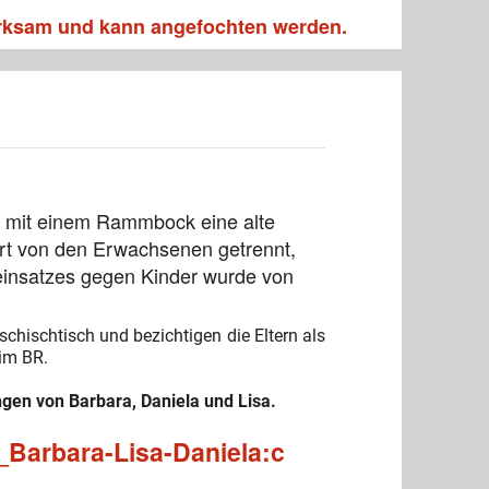
irksam und kann angefochten werden.
n mit einem Rammbock eine alte
ort von den Erwachsenen getrennt,
oreinsatzes gegen Kinder wurde von
hischtisch und bezichtigen die Eltern als
eim BR.
ngen von Barbara, Daniela und Lisa.
_Barbara-Lisa-Daniela:c