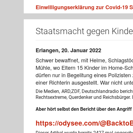
Einwilligungserklärung zur Covid-19
Staatsmacht gegen Kinder
Erlangen, 20. Januar 2022
Schwer bewaffnet, mit Helme, Schlagstö
Mühle, wo Eltern 15 Kinder im Home-Scho
dürfen nur in Begelitung eines Poliziste
einer Richterin ausgestellt. War nicht unt
Die Medien, ARD,ZDF, Deutschlandradio berich
Rechtsextreme, Querdenker und Reichsbürger. 
Aber hört selbst den Bericht über den Angrif
https://odysee.com/@BacktoBa
Dieser Artikel wurde bereits 2427 mal angeseh